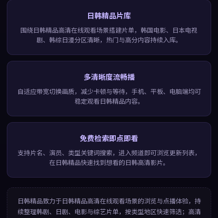
日韩精品片库
围绕日韩精品高清在线观看场景搭建片单，韩国电影、日本电视
剧、韩综日漫分区清晰，热门与高分内容持续入库。
多清晰度流畅播
自适应带宽切换画质，减少卡顿与等待，手机、平板、电脑端均可
稳定观看日韩精品内容。
免费检索即点即看
支持片名、演员、类型关键词搜索，进入频道即可浏览更新列表，
在日韩精品快速找到想看的日韩高清影片。
日韩精品
致力于
日韩精品高清在线观看
场景的浏览与点播体验，持
续整理韩剧、日剧、电影与综艺片单，按类型地区快速筛选；高清